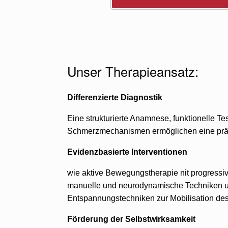
Unser Therapieansatz:
Differenzierte Diagnostik
Eine strukturierte Anamnese, funktionelle Tes
Schmerzmechanismen ermöglichen eine prä
Evidenzbasierte Interventionen
wie aktive Bewegungstherapie nit progressi
manuelle und neurodynamische Techniken 
Entspannungstechniken zur Mobilisation d
Förderung der Selbstwirksamkeit