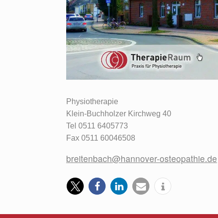
Physiotherapie
Klein-Buchholzer Kirchweg 40
Tel 0511 6405773
Fax 0511 60046508
breitenbach@hannover-osteopathie.de