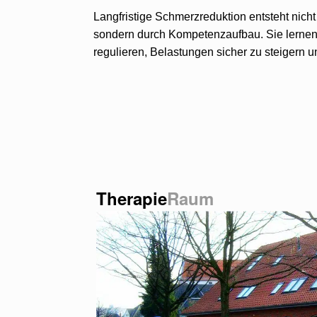
Langfristige Schmerzreduktion entsteht nic
sondern durch Kompetenzaufbau. Sie lernen
regulieren, Belastungen sicher zu steigern u
Therapie
Raum