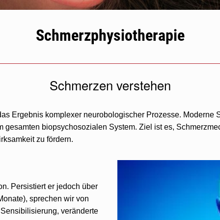
Schmerzphysiotherapie
Schmerzen verstehen
das Ergebnis komplexer neurobologischer Prozesse. Moderne Sc
m gesamten biopsychosozialen System. Ziel ist es, Schmerzmec
rksamkeit zu fördern.
n. Persistiert er jedoch über
 Monate), sprechen wir von
Sensibilisierung, veränderte