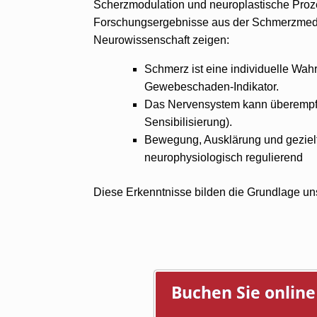
Scherzmodulation und neuroplastische Proze
Forschungsergebnisse aus der Schmerzmedi
Neurowissenschaft zeigen:
Schmerz ist eine individuelle Wah
Gewebeschaden-Indikator.
Das Nervensystem kann überempfi
Sensibilisierung).
Bewegung, Ausklärung und geziel
neurophysiologisch regulierend
Diese Erkenntnisse bilden die Grundlage un
Buchen Sie onlin