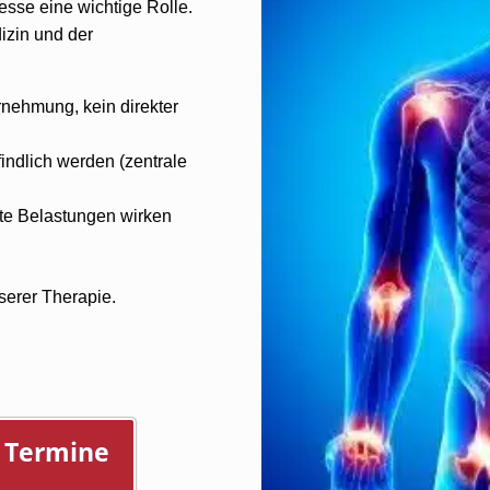
sse eine wichtige Rolle.
zin und der
rnehmung, kein direkter
ndlich werden (zentrale
te Belastungen wirken
serer Therapie.
e Termine