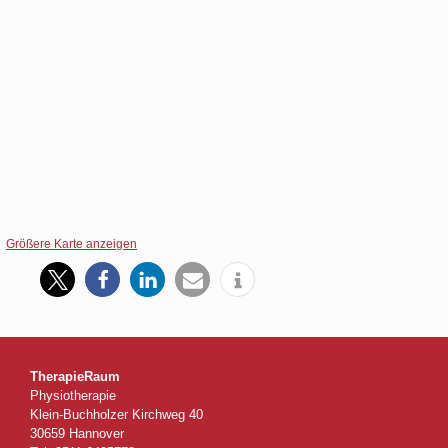
Größere Karte anzeigen
TherapieRaum
Physiotherapie
Klein-Buchholzer Kirchweg 40
30659 Hannover