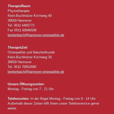
TherapieRaum
Physiotherapie
Klein-Buchholzer Kirchweg 40
30659 Hannover
Tel. 0511 6405773
Fax 0511 60046508
breitenbach@hannover-osteopathie.de
TherapieZeit
Osteopathie und Naturheilkunde
Klein-Buchholzer Kirchweg 30
30659 Hannover
Tel. 0511 70052690
breitenbach@hannover-osteopathie.de
Unsere Öffnungszeiten:
Montag - Freitag von 7 - 21 Uhr
Telefonzeiten:
In der Regel Montag - Freitag von 9 - 14 Uhr.
Außerhalb dieser Zeiten hilft Ihnen unser Telefonservice gerne
weiter.