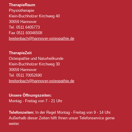
TherapieRaum
Physiotherapie
Klein-Buchholzer Kirchweg 40
30659 Hannover
Tel. 0511 6405773
Fax 0511 60046508
breitenbach@hannover-osteopathie.de
TherapieZeit
Osteopathie und Naturheilkunde
Klein-Buchholzer Kirchweg 30
30659 Hannover
Tel. 0511 70052690
breitenbach@hannover-osteopathie.de
Unsere Öffnungszeiten:
Montag - Freitag von 7 - 21 Uhr
Telefonzeiten:
In der Regel Montag - Freitag von 9 - 14 Uhr.
Außerhalb dieser Zeiten hilft Ihnen unser Telefonservice gerne
weiter.