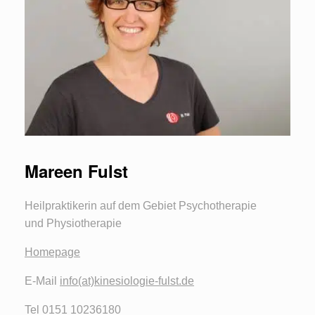
Mareen Fulst
Heilpraktikerin auf dem Gebiet Psychotherapie
und Physiotherapie
Homepage
E-Mail
info(at)kinesiologie-fulst.de
Tel 0151 10236180