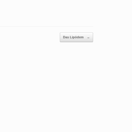
Das Lipödem
→