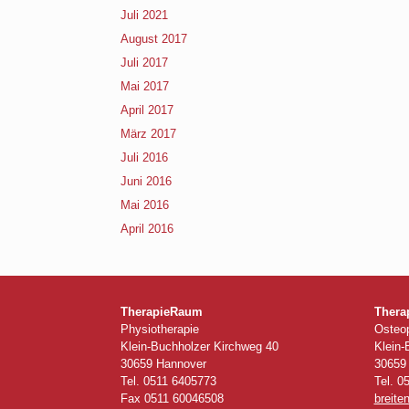
Juli 2021
August 2017
Juli 2017
Mai 2017
April 2017
März 2017
Juli 2016
Juni 2016
Mai 2016
April 2016
TherapieRaum
Therap
Physiotherapie
Osteop
Klein-Buchholzer Kirchweg 40
Klein-
30659 Hannover
30659
Tel. 0511 6405773
Tel. 0
Fax 0511 60046508
breite