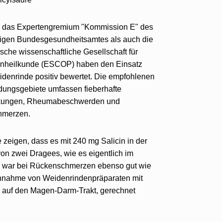
 das Expertengremium "Kommission E" des
igen Bundesgesundheitsamtes als auch die
sche wissenschaftliche Gesellschaft für
enheilkunde (ESCOP) haben den Einsatz
denrinde positiv bewertet. Die empfohlenen
ungsgebiete umfassen fieberhafte
kungen, Rheumabeschwerden und
hmerzen.
zeigen, dass es mit 240 mg Salicin in der
von zwei Dragees, wie es eigentlich im
is war bei Rückenschmerzen ebenso gut wie
Einnahme von Weidenrindenpräparaten mit
 auf den Magen-Darm-Trakt, gerechnet