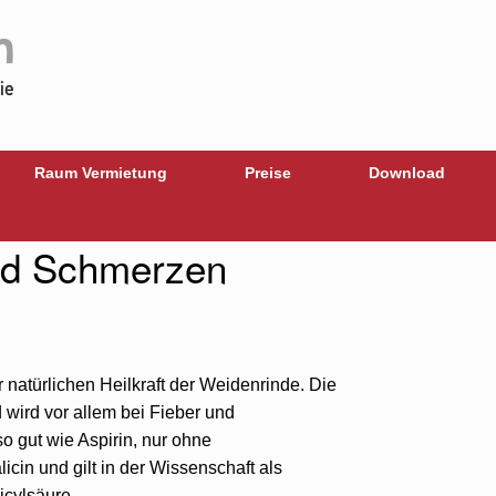
Raum Vermietung
Preise
Download
nd Schmerzen
 natürlichen Heilkraft der Weidenrinde. Die
 wird vor allem bei Fieber und
o gut wie Aspirin, nur ohne
cin und gilt in der Wissenschaft als
icylsäure