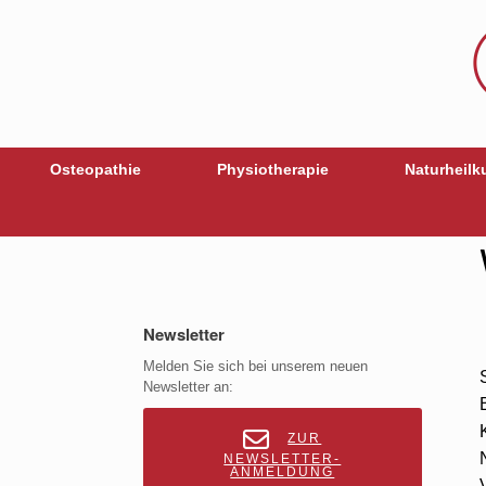
Osteopathie
Physiotherapie
Naturheilk
Newsletter
Melden Sie sich bei unserem neuen
Newsletter an:
ZUR
NEWSLETTER-
ANMELDUNG