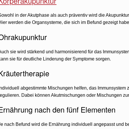
Körperakupunktur
Sowohl in der Akutphase als auch präventiv wird die Akupunktu
Hier werden die Organsysteme, die sich im Befund gezeigt habe
Ohrakupunktur
Auch sie wird stärkend und harmonisierend für das Immunsyste
kann sie für deutliche Linderung der Symptome sorgen.
Kräutertherapie
Individuell abgestimmte Mischungen helfen, das Immunsystem 
regulieren. Dabei können Akutmischungen oder Mischungen zur
Ernährung nach den fünf Elementen
Je nach Befund wird die Ernährung individuell angepasst und b