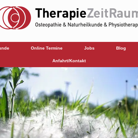
unde
Online Termine
Jobs
Blog
Anfahrt/Kontakt