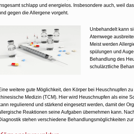
insgesamt schlapp und energielos. Insbesondere auch, weil da
und gegen die Allergene vorgeht.
Unbehandelt kann sic
Atemwege ausbreiten
Meist werden Allergi
spülungen und Augent
Behandlung des Heus
schulärztliche Behan
Eine weitere gute Möglichkeit, den Körper bei Heuschnupfen zu un
chinesische Medizin (TCM). Hier wird Heuschnupfen als eine
kann regulierend und stärkend eingesetzt werden, damit der Or
allergische Reaktionen seine Aufgaben übernehmen kann. Nac
Diagnostik stehen verschiedene Behandlungsmöglichkeiten zur