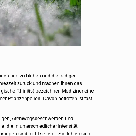
ünen und zu blühen und die leidigen
ahreszeit zurück und machen Ihnen das
rgische Rhinitis) bezeichnen Mediziner eine
r Pflanzenpollen. Davon betroffen ist fast
 Augen, Atemwegsbeschwerden und
e, die in unterschiedlicher Intensität
rungen sind nicht selten – Sie fühlen sich