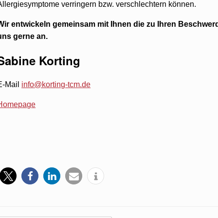
Allergiesymptome verringern bzw. verschlechtern können.
Wir entwickeln gemeinsam mit Ihnen die zu Ihren Beschwer
uns gerne an.
Sabine Korting
E-Mail
info@korting-tcm.de
Homepage