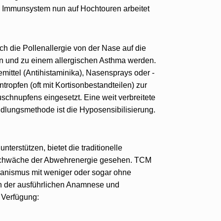
s Immunsystem nun auf Hochtouren arbeitet
h die Pollenallergie von der Nase auf die
 und zu einem allergischen Asthma werden.
emittel (Antihistaminika), Nasensprays oder -
ropfen (oft mit Kortisonbestandteilen) zur
chnupfens eingesetzt. Eine weit verbreitete
dlungsmethode ist die Hyposensibilisierung.
terstützen, bietet die traditionelle
 Schwäche der Abwehrenergie gesehen. TCM
ganismus mit weniger oder sogar ohne
h der ausführlichen Anamnese und
 Verfügung: